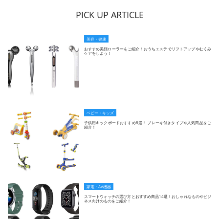
PICK UP ARTICLE
美容・健康
おすすめ美顔ローラーをご紹介！おうちエステでリフトアップやむくみ
ケアをしよう！
ベビー・キッズ
子供用キックボードおすすめ8選！ ブレーキ付きタイプや人気商品をご
紹介！
家電・AV機器
スマートウォッチの選び方とおすすめ商品14選！おしゃれなものやビジ
ネス向けのものをご紹介！