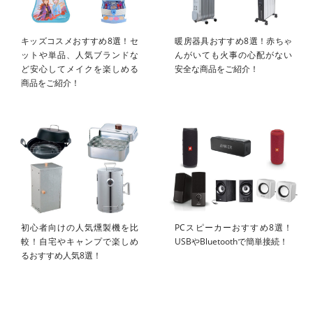
キッズコスメおすすめ8選！セ
暖房器具おすすめ8選！赤ちゃ
ットや単品、人気ブランドな
んがいても火事の心配がない
ど安心してメイクを楽しめる
安全な商品をご紹介！
商品をご紹介！
初心者向けの人気燻製機を比
PCスピーカーおすすめ8選！
較！自宅やキャンプで楽しめ
USBやBluetoothで簡単接続！
るおすすめ人気8選！