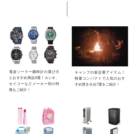
電波ソーラー腕時計の選び方
キャンプの新定番アイテム！
とおすすめ商品8選！カシオ、
軽量コンパクトで人気のおす
セイコーなどメーカー別の特
すめ焚き火台7選をご紹介！
徴もご紹介！