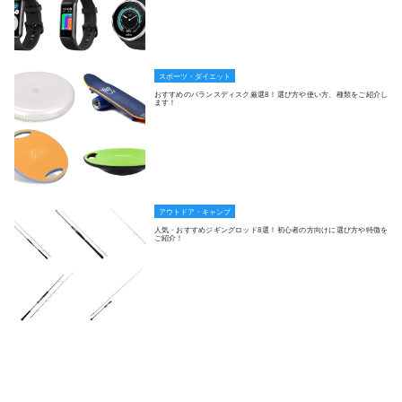
スポーツ・ダイエット
おすすめのバランスディスク厳選8！選び方や使い方、種類をご紹介し
ます！
アウトドア・キャンプ
人気・おすすめジギングロッド8選！初心者の方向けに選び方や特徴を
ご紹介！