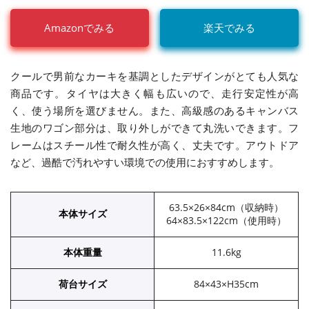
Amazonでみる
楽天でみる
クールで男前なカーキを基調としたデザインがとても人気な
商品です。タイヤは大きく幅も広いので、走行安定性が高
く、使う場所を選びません。また、高級感のあるキャンバス
生地のワゴン部分は、取り外しができて丸洗いできます。フ
レームはスチール性で耐久性が高く、丈夫です。アウトドア
など、過酷で汚れやすい環境での使用におすすめします。
63.5×26×84cm（収納時）
本体サイズ
64×83.5×122cm（使用時）
本体重量
11.6kg
荷台サイズ
84×43×H35cm