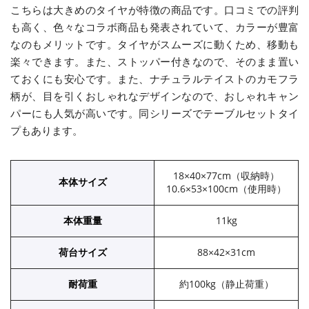
こちらは大きめのタイヤが特徴の商品です。口コミでの評判
も高く、色々なコラボ商品も発表されていて、カラーが豊富
なのもメリットです。タイヤがスムーズに動くため、移動も
楽々できます。また、ストッパー付きなので、そのまま置い
ておくにも安心です。また、ナチュラルテイストのカモフラ
柄が、目を引くおしゃれなデザインなので、おしゃれキャン
パーにも人気が高いです。同シリーズでテーブルセットタイ
プもあります。
18×40×77cm（収納時）
本体サイズ
10.6×53×100cm（使用時）
本体重量
11kg
荷台サイズ
88×42×31cm
耐荷重
約100kg（静止荷重）