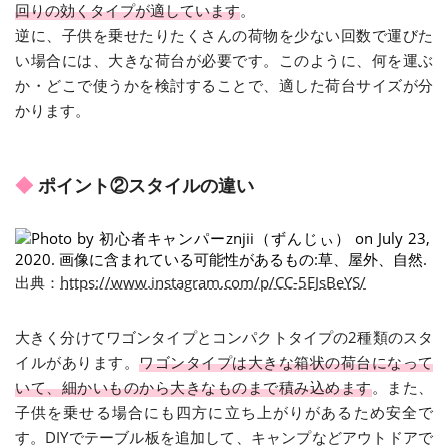
回りの効くタイプが適しています
。
逆に、子供を乗せたりたくさんの荷物を少ない回数で運びた
い場合には、大きな荷台が必要です。このように、何を運ぶ
か・どこで使うかを検討することで、適した荷台サイズが分
かります。
ポイント②スタイルの違い
出典
：
https://www.instagram.com/p/CC-5EJsBeYS/
大きく分けてワゴンタイプとコンパクトタイプの2種類のスタ
イルがあります。
ワゴンタイプは大きな箱状の荷台になって
いて、細かいものから大きなものまで積み込めます
。また、
子供を乗せる場合にも四方に立ち上がりがあるため安全で
す。DIYでテーブル板を追加して、キャンプなどアウトドアで