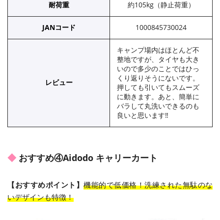
耐荷重
約105kg（静止荷重）
JANコード
1000845730024
キャンプ場内はほとんど不
整地ですが、タイヤも大き
いので多少のことではひっ
くり返りそうにないです。
レビュー
押しても引いてもスムーズ
に動きます。あと、簡単に
バラして丸洗いできるのも
良いと思います‼︎
おすすめ④Aidodo キャリーカート
【おすすめポイント】
機能的で低価格！洗練された無駄のな
いデザインも特徴！