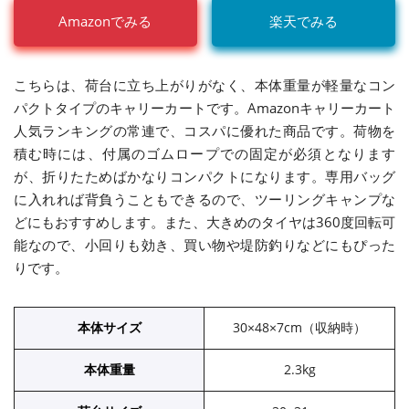
Amazonでみる
楽天でみる
こちらは、荷台に立ち上がりがなく、本体重量が軽量なコン
パクトタイプのキャリーカートです。Amazonキャリーカート
人気ランキングの常連で、コスパに優れた商品です。荷物を
積む時には、付属のゴムロープでの固定が必須となります
が、折りたためばかなりコンパクトになります。専用バッグ
に入れれば背負うこともできるので、ツーリングキャンプな
どにもおすすめします。また、大きめのタイヤは360度回転可
能なので、小回りも効き、買い物や堤防釣りなどにもぴった
りです。
本体サイズ
30×48×7cm（収納時）
本体重量
2.3kg