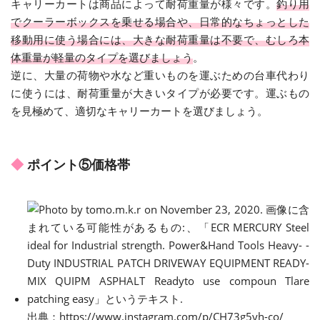
キャリーカートは商品によって耐荷重量が様々です。
釣り用
でクーラーボックスを乗せる場合や、日常的なちょっとした
移動用に使う場合には、大きな耐荷重量は不要で、むしろ本
体重量が軽量のタイプを選びましょう
。
逆に、大量の荷物や水など重いものを運ぶための台車代わり
に使うには、耐荷重量が大きいタイプが必要です。運ぶもの
を見極めて、適切なキャリーカートを選びましょう。
ポイント⑤価格帯
出典
：
https://www.instagram.com/p/CH73g5yh-co/