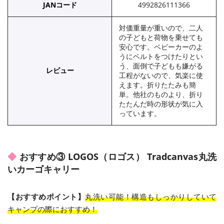
JANコード
4992826111366
対価重量が重いので、二人
の子どもと荷物を乗せても
安心です。ベビーカーのよ
うにベルトをつけたりとい
う、面倒で子どもも嫌がる
レビュー
工程がないので、気楽に使
えます。折りたたみも簡
単。他社のものより、折り
たたんだ時の形状が気に入
っています。
おすすめ③ LOGOS（ロゴス） Tradcanvas丸洗
いカーゴキャリー
【おすすめポイント】
丸洗い可能！構造もしっかりしていて
キャンプの際におすすめ！