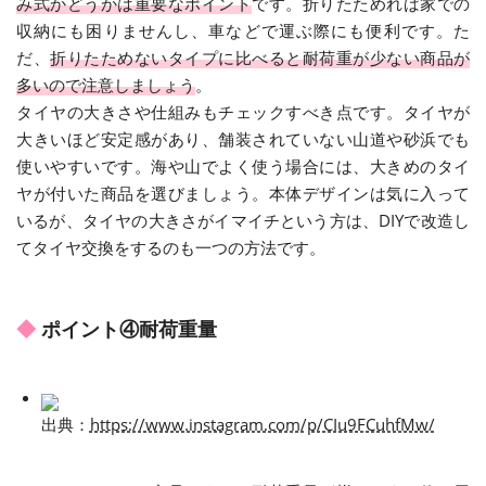
み式かどうかは重要なポイント
です。折りたためれば家での
収納にも困りませんし、車などで運ぶ際にも便利です。た
だ、
折りたためないタイプに比べると耐荷重が少ない商品が
多いので注意しましょう
。
タイヤの大きさや仕組みもチェックすべき点です。タイヤが
大きいほど安定感があり、舗装されていない山道や砂浜でも
使いやすいです。海や山でよく使う場合には、大きめのタイ
ヤが付いた商品を選びましょう。本体デザインは気に入って
いるが、タイヤの大きさがイマイチという方は、DIYで改造し
てタイヤ交換をするのも一つの方法です。
ポイント④耐荷重量
出典
：
https://www.instagram.com/p/CIu9FCuhfMw/