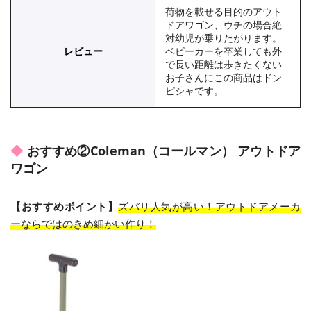
荷物を載せる目的のアウト
ドアワゴン、ウチの場合絶
対幼児が乗りたがります。
レビュー
ベビーカーを卒業しても外
で長い距離は歩きたくない
お子さんにこの商品はドン
ピシャです。
おすすめ②Coleman（コールマン） アウトドア
ワゴン
【おすすめポイント】
ズバリ人気が高い！アウトドアメーカ
ーならではのきめ細かい作り！