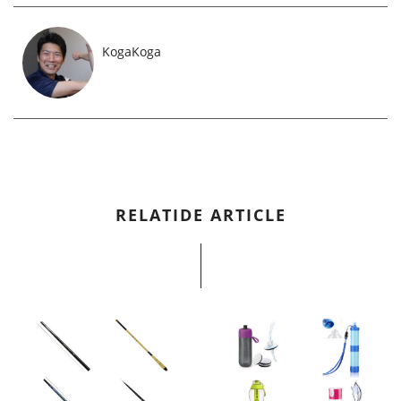
KogaKoga
RELATIDE ARTICLE