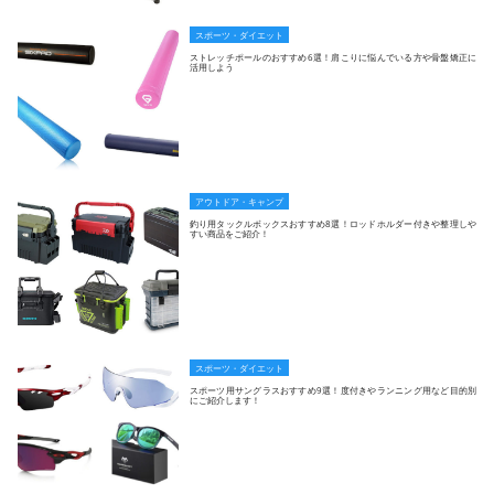
スポーツ・ダイエット
ストレッチポールのおすすめ6選！肩こりに悩んでいる方や骨盤矯正に
活用しよう
アウトドア・キャンプ
釣り用タックルボックスおすすめ8選！ロッドホルダー付きや整理しや
すい商品をご紹介！
スポーツ・ダイエット
スポーツ用サングラスおすすめ9選！度付きやランニング用など目的別
にご紹介します！