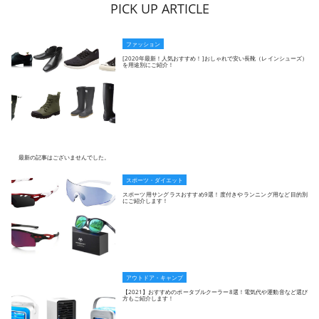
PICK UP ARTICLE
ファッション
[2020年最新！人気おすすめ！]おしゃれで安い長靴（レインシューズ）
を用途別にご紹介！
最新の記事はございませんでした。
スポーツ・ダイエット
スポーツ用サングラスおすすめ9選！度付きやランニング用など目的別
にご紹介します！
アウトドア・キャンプ
【2021】おすすめのポータブルクーラー8選！電気代や運動音など選び
方もご紹介します！