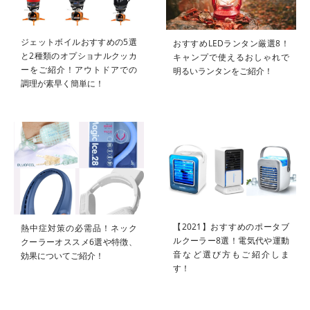
ジェットボイルおすすめの5選
おすすめLEDランタン厳選8！
と2種類のオプショナルクッカ
キャンプで使えるおしゃれで
ーをご紹介！アウトドアでの
明るいランタンをご紹介！
調理が素早く簡単に！
【2021】おすすめのポータブ
熱中症対策の必需品！ネック
ルクーラー8選！電気代や運動
クーラーオススメ6選や特徴、
音など選び方もご紹介しま
効果についてご紹介！
す！