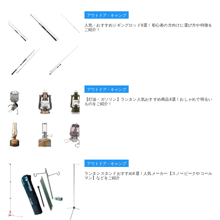
アウトドア・キャンプ
人気・おすすめジギングロッド8選！初心者の方向けに選び方や特徴を
ご紹介！
アウトドア・キャンプ
【灯油・ガソリン】ランタン人気おすすめ商品8選！おしゃれで明るい
ものをご紹介！
アウトドア・キャンプ
ランタンスタンドおすすめ8選！人気メーカー【スノーピークやコール
マン】などをご紹介