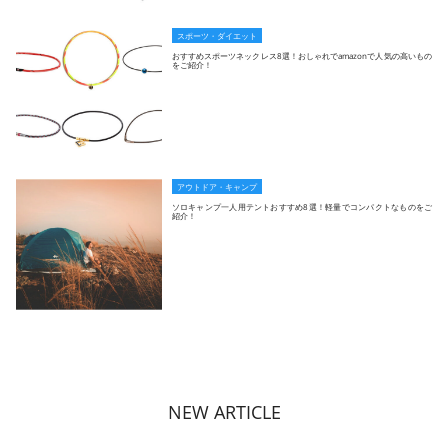
スポーツ・ダイエット
おすすめスポーツネックレス8選！おしゃれでamazonで人気の高いもの
をご紹介！
アウトドア・キャンプ
ソロキャンプ一人用テントおすすめ8選！軽量でコンパクトなものをご
紹介！
NEW ARTICLE