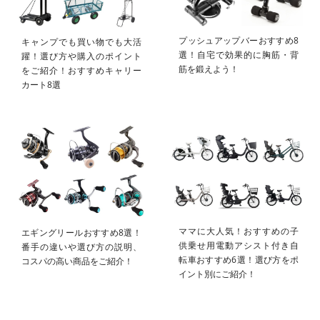
プッシュアップバーおすすめ8
キャンプでも買い物でも大活
選！自宅で効果的に胸筋・背
躍！選び方や購入のポイント
筋を鍛えよう！
をご紹介！おすすめキャリー
カート8選
ママに大人気！おすすめの子
エギングリールおすすめ8選！
供乗せ用電動アシスト付き自
番手の違いや選び方の説明、
転車おすすめ6選！選び方をポ
コスパの高い商品をご紹介！
イント別にご紹介！