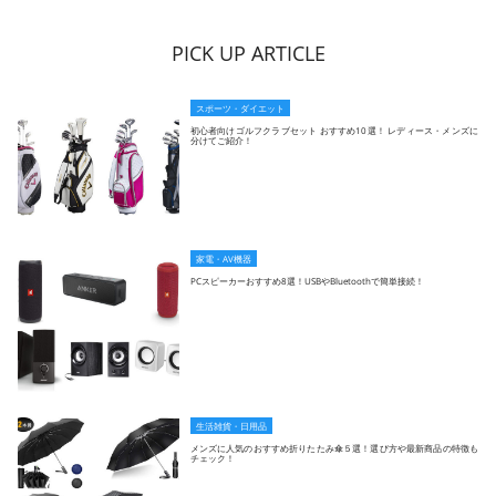
PICK UP ARTICLE
スポーツ・ダイエット
初心者向けゴルフクラブセット おすすめ10選！ レディース・メンズに
分けてご紹介！
家電・AV機器
PCスピーカーおすすめ8選！USBやBluetoothで簡単接続！
生活雑貨・日用品
メンズに人気のおすすめ折りたたみ傘５選！選び方や最新商品の特徴も
チェック！