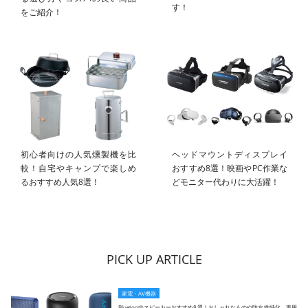
す！
をご紹介！
初心者向けの人気燻製機を比
ヘッドマウントディスプレイ
較！自宅やキャンプで楽しめ
おすすめ8選！映画やPC作業な
るおすすめ人気8選！
どモニター代わりに大活躍！
PICK UP ARTICLE
家電・AV機器
Bluetoothスピーカーおすすめ8選！おしゃれなものや防水性特化、車用