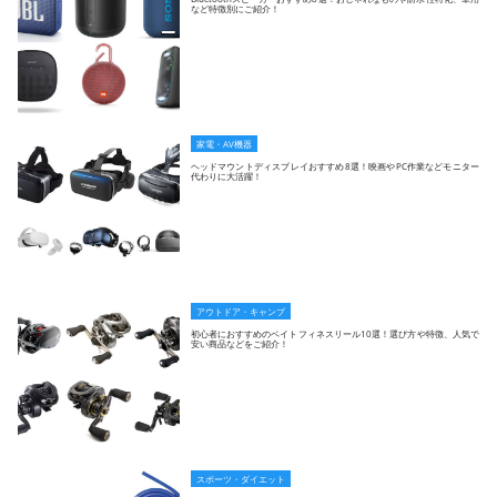
など特徴別にご紹介！
家電・AV機器
ヘッドマウントディスプレイおすすめ8選！映画やPC作業などモニター
代わりに大活躍！
アウトドア・キャンプ
初心者におすすめのベイトフィネスリール10選！選び方や特徴、人気で
安い商品などをご紹介！
スポーツ・ダイエット