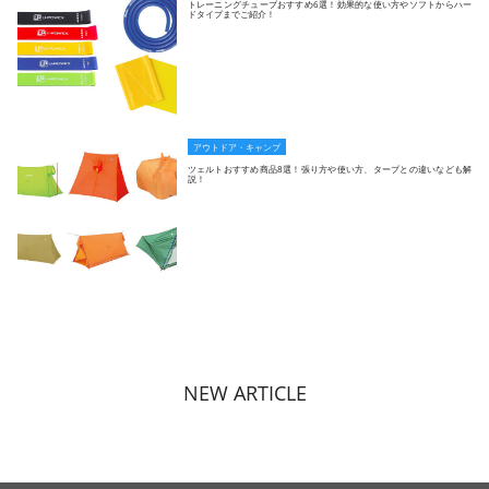
トレーニングチューブおすすめ6選！効果的な使い方やソフトからハー
ドタイプまでご紹介！
アウトドア・キャンプ
ツェルトおすすめ商品8選！張り方や使い方、タープとの違いなども解
説！
NEW ARTICLE