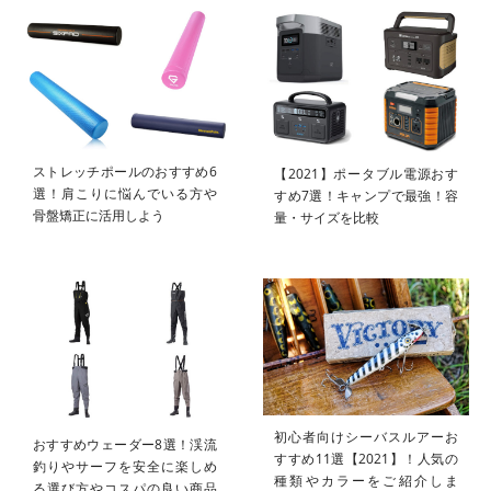
ストレッチポールのおすすめ6
【2021】ポータブル電源おす
選！肩こりに悩んでいる方や
すめ7選！キャンプで最強！容
骨盤矯正に活用しよう
量・サイズを比較
初心者向けシーバスルアーお
おすすめウェーダー8選！渓流
すすめ11選【2021】！人気の
釣りやサーフを安全に楽しめ
種類やカラーをご紹介しま
る選び方やコスパの良い商品