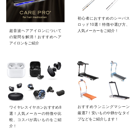
初心者におすすめのシーバス
ロッド10選！特徴や選び方、
超音波ヘアアイロンについて
人気メーカーをご紹介！
の疑問を解消！おすすめヘア
アイロンをご紹介
おすすめランニングマシーン
ワイヤレスイヤホンおすすめ8
厳選7！安いものや静かなタイ
選！人気メーカーの特徴や比
プなどをご紹介します！
較、コスパが高いものをご紹
介！