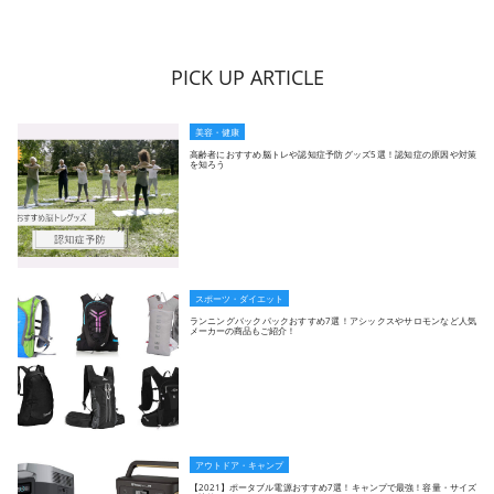
PICK UP ARTICLE
美容・健康
高齢者におすすめ脳トレや認知症予防グッズ5選！認知症の原因や対策
を知ろう
スポーツ・ダイエット
ランニングバックパックおすすめ7選！アシックスやサロモンなど人気
メーカーの商品もご紹介！
アウトドア・キャンプ
【2021】ポータブル電源おすすめ7選！キャンプで最強！容量・サイズ