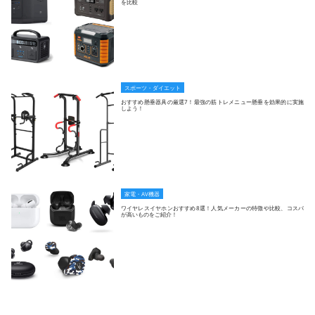
を比較
スポーツ・ダイエット
おすすめ懸垂器具の厳選7！最強の筋トレメニュー懸垂を効果的に実施
しよう！
家電・AV機器
ワイヤレスイヤホンおすすめ8選！人気メーカーの特徴や比較、コスパ
が高いものをご紹介！