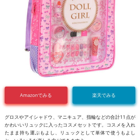
Amazonでみる
楽天でみる
グロスやアイシャドウ、マニキュア、指輪などの合計11点が
かわいいリュックに入ったコスメセットです。コスメを入れ
たまま持ち運ぶもよし、リュックとして単体で使うもよし