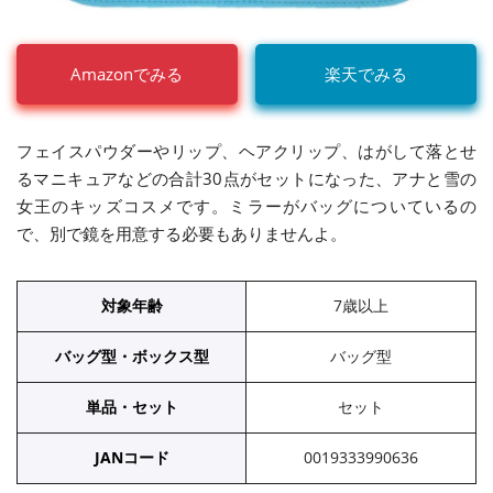
Amazonでみる
楽天でみる
フェイスパウダーやリップ、ヘアクリップ、はがして落とせ
るマニキュアなどの合計30点がセットになった、アナと雪の
女王のキッズコスメです。ミラーがバッグについているの
で、別で鏡を用意する必要もありませんよ。
対象年齢
7歳以上
バッグ型・ボックス型
バッグ型
単品・セット
セット
JANコード
0019333990636