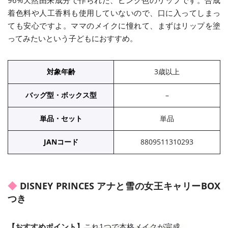
96%天然由来成分で作られた、ピンク色のリップです。合成
着色料や人工香料も使用していないので、口に入ってしまっ
ても安心ですよ。ママのメイクに憧れて、まずはリップを塗
ってみたいという子どもにおすすめ。
対象年齢
3歳以上
バッグ型・ボックス型
–
単品・セット
単品
JANコード
8809511310293
DISNEY PRINCES アナと雪の女王キャリーBOX
つき
【おすすめポイント】
これ1つで本格メイクが完成