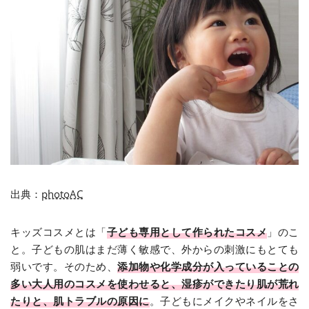
出典：
photoAC
キッズコスメとは「
子ども専用として作られたコスメ
」のこ
と。子どもの肌はまだ薄く敏感で、外からの刺激にもとても
弱いです。そのため、
添加物や化学成分が入っていることの
多い大人用のコスメを使わせると、湿疹ができたり肌が荒れ
たりと、肌トラブルの原因に
。子どもにメイクやネイルをさ