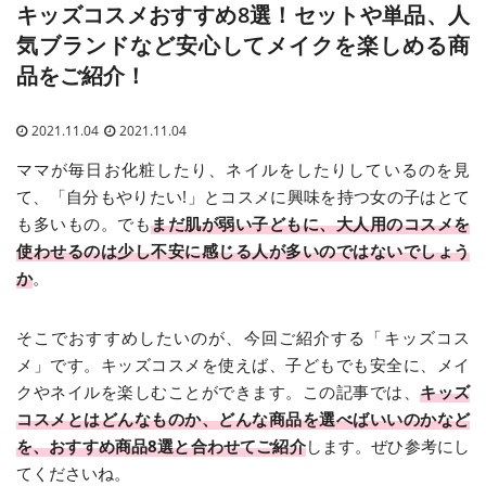
キッズコスメおすすめ8選！セットや単品、人
気ブランドなど安心してメイクを楽しめる商
品をご紹介！
2021.11.04
2021.11.04
ママが毎日お化粧したり、ネイルをしたりしているのを見
て、「自分もやりたい!」とコスメに興味を持つ女の子はとて
も多いもの。でも
まだ肌が弱い子どもに、大人用のコスメを
使わせるのは少し不安に感じる人が多いのではないでしょう
か
。
そこでおすすめしたいのが、今回ご紹介する「キッズコス
メ」です。キッズコスメを使えば、子どもでも安全に、メイ
クやネイルを楽しむことができます。この記事では、
キッズ
コスメとはどんなものか、どんな商品を選べばいいのかなど
を、おすすめ商品8選と合わせてご紹介
します。ぜひ参考にし
てくださいね。