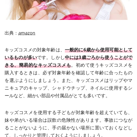
出典：
amazon
キッズコスメの対象年齢は、
一般的に6歳から使用可能として
いるものが多い
です。しかし
中には3歳ごろから使うことがで
きる、簡易的なキッズコスメも
。初めて使うキッズコスメを
購入するときは、必ず対象年齢を確認して年齢に合ったもの
を選ぶようにしましょう。また、キッズコスメはリップやマ
ニキュアのキャップ、シャドウチップ、ネイルに使用するシ
ールなど、細かい部品や付属品がとても多いです。
キッズコスメを使用する子どもが対象年齢を超えていても、
妹や弟がいる場合は誤飲の危険性があります。事故につなが
ることがないように、手の届かない場所に置いておくなどし
て、しっかりと管理しておくようにしましょう。