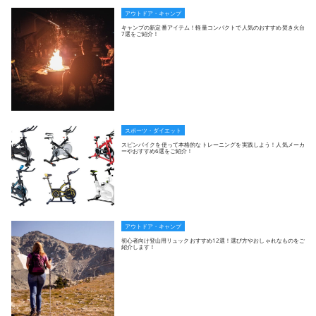
アウトドア・キャンプ
キャンプの新定番アイテム！軽量コンパクトで人気のおすすめ焚き火台
7選をご紹介！
スポーツ・ダイエット
スピンバイクを使って本格的なトレーニングを実践しよう！人気メーカ
ーやおすすめ6選をご紹介！
アウトドア・キャンプ
初心者向け登山用リュックおすすめ12選！選び方やおしゃれなものをご
紹介します！