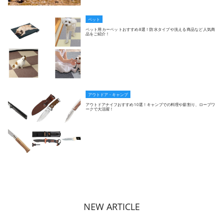
ペット
ペット用カーペットおすすめ8選！防水タイプや洗える商品など人気商
品をご紹介！
アウトドア・キャンプ
アウトドアナイフおすすめ10選！キャンプでの料理や薪割り、ロープワ
ークで大活躍！
NEW ARTICLE