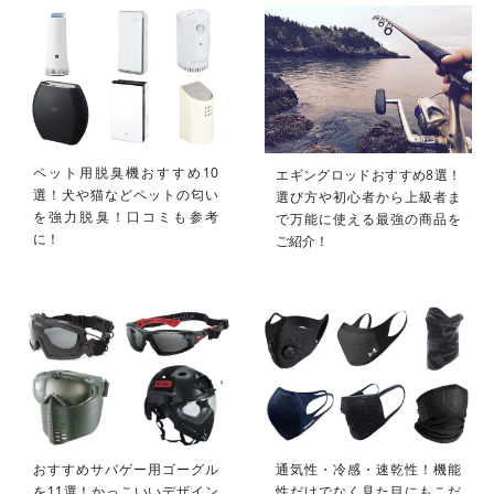
ペット用脱臭機おすすめ10
エギングロッドおすすめ8選！
選！犬や猫などペットの匂い
選び方や初心者から上級者ま
を強力脱臭！口コミも参考
で万能に使える最強の商品を
に！
ご紹介！
おすすめサバゲー用ゴーグル
通気性・冷感・速乾性！機能
を11選！かっこいいデザイン
性だけでなく見た目にもこだ