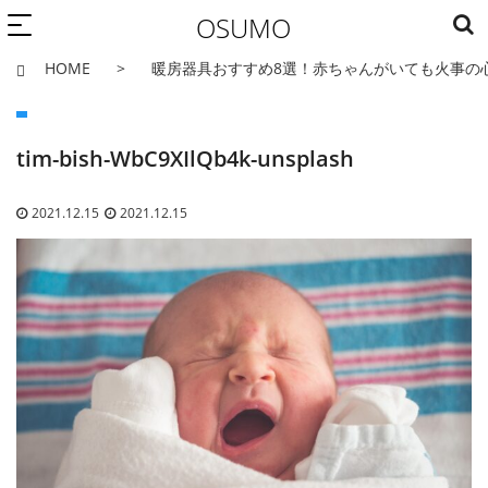
OSUMO
HOME
暖房器具おすすめ8選！赤ちゃんがいても火事の
tim-bish-WbC9XIlQb4k-unsplash
2021.12.15
2021.12.15