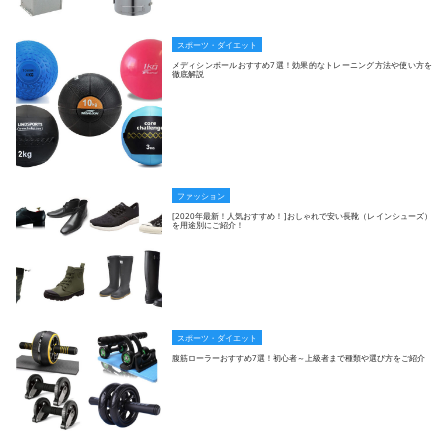
スポーツ・ダイエット
メディシンボールおすすめ7選！効果的なトレーニング方法や使い方を
徹底解説
ファッション
[2020年最新！人気おすすめ！]おしゃれで安い長靴（レインシューズ）
を用途別にご紹介！
スポーツ・ダイエット
腹筋ローラーおすすめ7選！初心者～上級者まで種類や選び方をご紹介