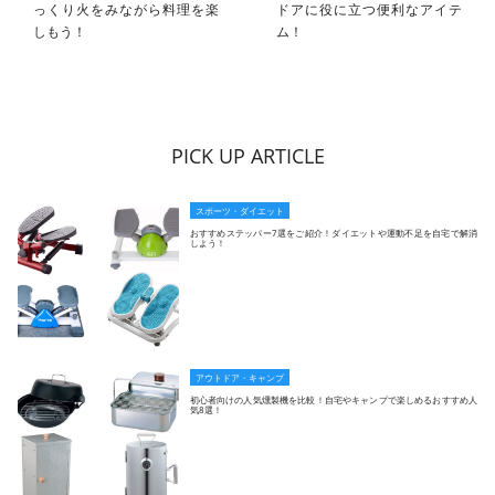
っくり火をみながら料理を楽
ドアに役に立つ便利なアイテ
しもう！
ム！
PICK UP ARTICLE
スポーツ・ダイエット
おすすめステッパー7選をご紹介！ダイエットや運動不足を自宅で解消
しよう！
アウトドア・キャンプ
初心者向けの人気燻製機を比較！自宅やキャンプで楽しめるおすすめ人
気8選！