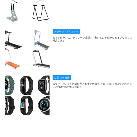
スポーツ・ダイエット
おすすめランニングマシーン厳選7！安いものや静かなタイプなどをご
紹介します！
家電・AV機器
スマートウォッチの選び方とおすすめ商品14選！おしゃれなものやビジ
ネス向けのものをご紹介！