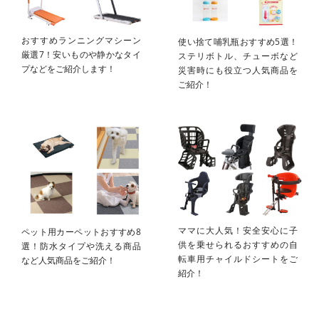
おすすめランニングマシーン
使い捨て哺乳瓶おすすめ5選！
厳選7！安いものや静かなタイ
ステリボトル、チューボなど
プなどをご紹介します！
災害時にも役立つ人気商品を
ご紹介！
ママに大人気！安全安心に子
ペット用カーペットおすすめ8
供を乗せられるおすすめの自
選！防水タイプや洗える商品
転車用チャイルドシートをご
など人気商品をご紹介！
紹介！