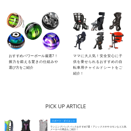
おすすめパワーボール厳選7！
ママに大人気！安全安心に子
握力を鍛える驚きの仕組みや
供を乗せられるおすすめの自
選び方をご紹介
転車用チャイルドシートをご
紹介！
PICK UP ARTICLE
スポーツ・ダイエット
ランニングバックパックおすすめ7選！アシックスやサロモンなど人気
メーカーの商品もご紹介！