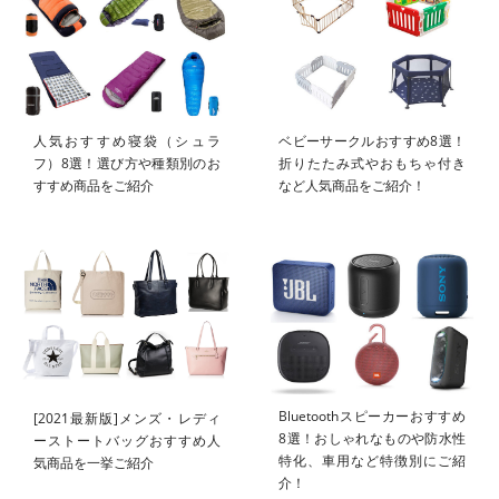
人気おすすめ寝袋（シュラ
ベビーサークルおすすめ8選！
フ）8選！選び方や種類別のお
折りたたみ式やおもちゃ付き
すすめ商品をご紹介
など人気商品をご紹介！
Bluetoothスピーカーおすすめ
[2021最新版]メンズ・レディ
8選！おしゃれなものや防水性
ーストートバッグおすすめ人
特化、車用など特徴別にご紹
気商品を一挙ご紹介
介！