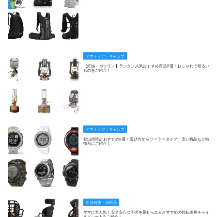
アウトドア・キャンプ
【灯油・ガソリン】ランタン人気おすすめ商品8選！おしゃれで明るい
ものをご紹介！
アウトドア・キャンプ
登山用時計おすすめ8選！選び方からソーラータイプ、安い商品など特
徴別にご紹介！
生活雑貨・日用品
ママに大人気！安全安心に子供を乗せられるおすすめの自転車用チャイ
ルドシートをご紹介！