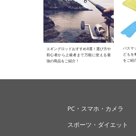
バスマ
エギングロッドおすすめ8選！選び方や
どもを
初心者から上級者まで万能に使える最
をご紹
強の商品をご紹介！
PC・スマホ・カメラ
スポーツ・ダイエット