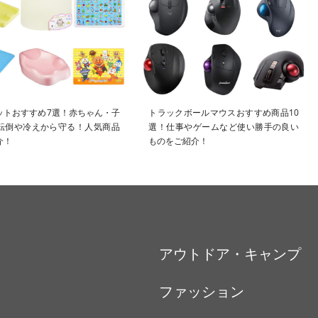
ットおすすめ7選！赤ちゃん・子
トラックボールマウスおすすめ商品10
転倒や冷えから守る！人気商品
選！仕事やゲームなど使い勝手の良い
介！
ものをご紹介！
アウトドア・キャンプ
ファッション