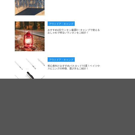
アウトドア・キャンプ
おすすめLEDランタン厳選8！キャンプで使える
おしゃれで明るいランタンをご紹介！
アウトドア・キャンプ
初心者向けおすすめバスロッド10選！ベイトや
スピニングの特徴、選び方もご紹介！
ベビー・キッズ
補助便座おすすめ8選！収納しやすさや踏み台付
きなどタイプ別にご紹介！
家電・AV機器
スチームクリーナーおすすめ8選 失敗しないた
めの選び方や使い方をご紹介！