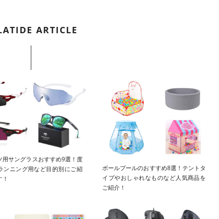
LATIDE ARTICLE
ツ用サングラスおすすめ9選！度
ボールプールのおすすめ8選！テントタ
ランニング用など目的別にご紹
イプやおしゃれなものなど人気商品を
す！
ご紹介！