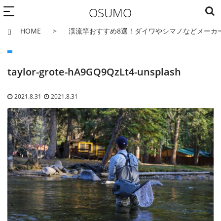
OSUMO
HOME
渓流竿おすすめ8選！ダイワやシマノなどメーカ
taylor-grote-hA9GQ9QzLt4-unsplash
2021.8.31
2021.8.31