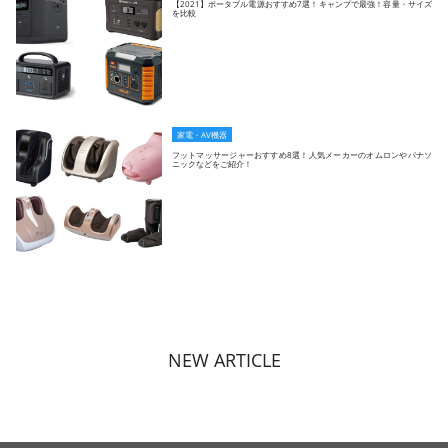
【2021】ポータブル電源おすすめ7選！キャンプで最強！容量・サイズ
を比較
家電・AV機器
フットマッサージャーおすすめ8選！人気メーカーのオムロンやパナソ
ニックなどをご紹介！
NEW ARTICLE