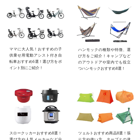
ママに大人気！おすすめの子
ハンモックの種類や特徴、選
供乗せ用電動アシスト付き自
び方をご紹介！キャンプなど
転車おすすめ6選！選び方をポ
のアウトドアや室内でも役立
イント別にご紹介！
つハンモックおすすめ8選！
スロークッカーおすすめ8選！
ツェルトおすすめ商品8選！張
選び方や人気メーカーなど分
り方や使い方、タープとの違