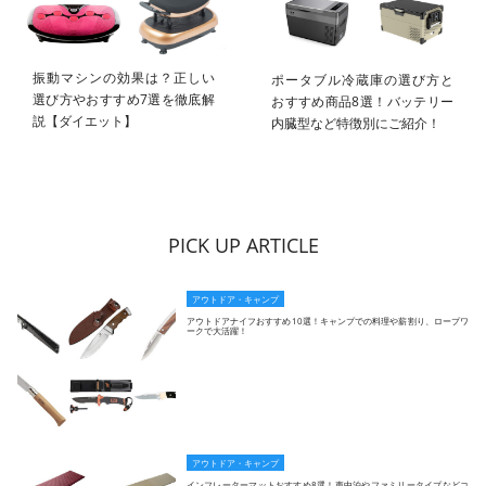
振動マシンの効果は？正しい
ポータブル冷蔵庫の選び方と
選び方やおすすめ7選を徹底解
おすすめ商品8選！バッテリー
説【ダイエット】
内臓型など特徴別にご紹介！
PICK UP ARTICLE
アウトドア・キャンプ
アウトドアナイフおすすめ10選！キャンプでの料理や薪割り、ロープワ
ークで大活躍！
アウトドア・キャンプ
インフレーターマットおすすめ8選！車中泊やファミリータイプなどコ