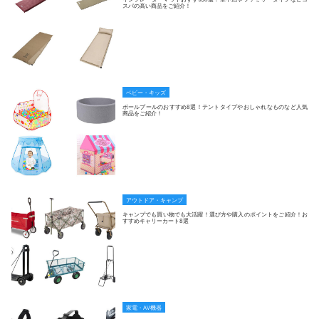
スパの高い商品をご紹介！
ベビー・キッズ
ボールプールのおすすめ8選！テントタイプやおしゃれなものなど人気
商品をご紹介！
アウトドア・キャンプ
キャンプでも買い物でも大活躍！選び方や購入のポイントをご紹介！お
すすめキャリーカート8選
家電・AV機器