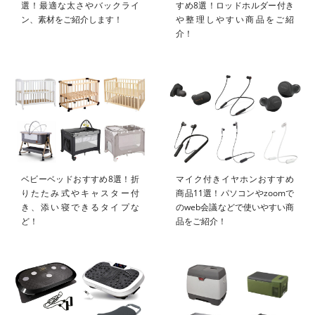
選！最適な太さやバックライ
すめ8選！ロッドホルダー付き
ン、素材をご紹介します！
や整理しやすい商品をご紹
介！
ベビーベッドおすすめ8選！折
マイク付きイヤホンおすすめ
りたたみ式やキャスター付
商品11選！パソコンやzoomで
き、添い寝できるタイプな
のweb会議などで使いやすい商
ど！
品をご紹介！