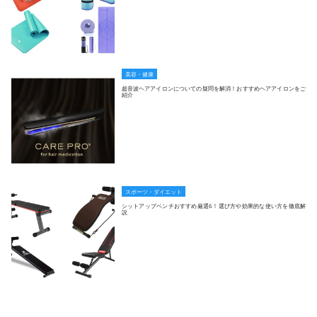
美容・健康
超音波ヘアアイロンについての疑問を解消！おすすめヘアアイロンをご
紹介
スポーツ・ダイエット
シットアップベンチおすすめ厳選6！選び方や効果的な使い方を徹底解
説