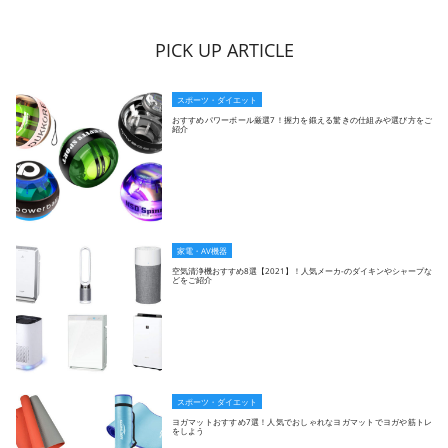
PICK UP ARTICLE
スポーツ・ダイエット
おすすめパワーボール厳選7！握力を鍛える驚きの仕組みや選び方をご
紹介
家電・AV機器
空気清浄機おすすめ8選【2021】！人気メーカ-のダイキンやシャープな
どをご紹介
スポーツ・ダイエット
ヨガマットおすすめ7選！人気でおしゃれなヨガマットでヨガや筋トレ
をしよう