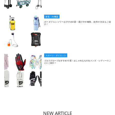
家電・AV機器
ポータブルシャワーおすすめ8選！選び方や種類、自作の方法もご紹
介！
スポーツ・ダイエット
ゴルフグローブおすすめ10選！おしゃれなものをメンズ・レディースご
とにご紹介！
NEW ARTICLE