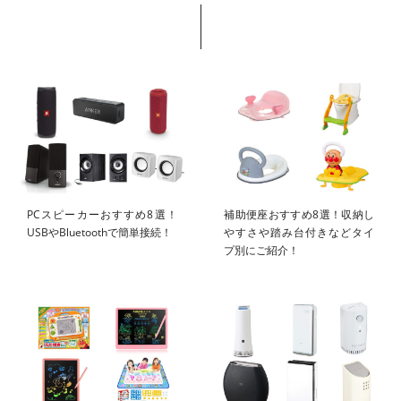
PCスピーカーおすすめ8選！
補助便座おすすめ8選！収納し
USBやBluetoothで簡単接続！
やすさや踏み台付きなどタイ
プ別にご紹介！