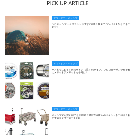
PICK UP ARTICLE
アウトドア・キャンプ
ソロキャンプ一人用テントおすすめ8選！軽量でコンパクトなものをご
紹介！
アウトドア・キャンプ
バス釣りにおすすめのライン10選！PEライン、フロロカーボンそれぞれ
のメリットデメリットも参考に！
アウトドア・キャンプ
キャンプでも買い物でも大活躍！選び方や購入のポイントをご紹介！お
すすめキャリーカート8選