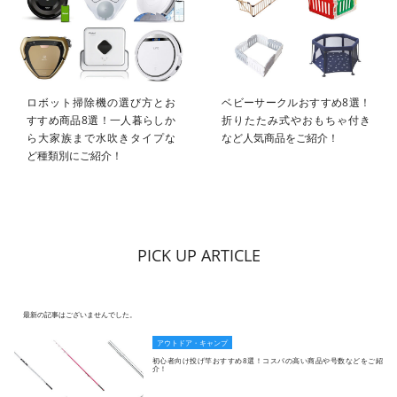
ロボット掃除機の選び方とお
ベビーサークルおすすめ8選！
すすめ商品8選！一人暮らしか
折りたたみ式やおもちゃ付き
ら大家族まで水吹きタイプな
など人気商品をご紹介！
ど種類別にご紹介！
PICK UP ARTICLE
最新の記事はございませんでした。
アウトドア・キャンプ
初心者向け投げ竿おすすめ8選！コスパの高い商品や号数などをご紹
介！