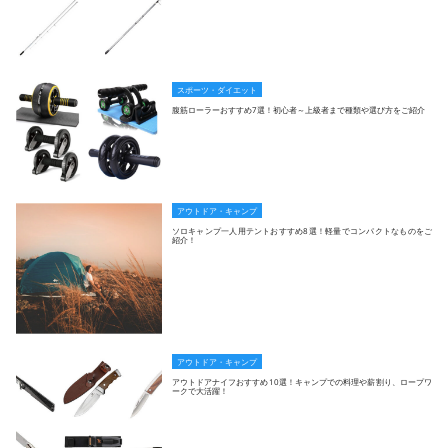
スポーツ・ダイエット
腹筋ローラーおすすめ7選！初心者～上級者まで種類や選び方をご紹介
アウトドア・キャンプ
ソロキャンプ一人用テントおすすめ8選！軽量でコンパクトなものをご
紹介！
アウトドア・キャンプ
アウトドアナイフおすすめ10選！キャンプでの料理や薪割り、ロープワ
ークで大活躍！