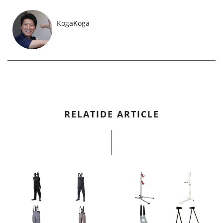
KogaKoga
RELATIDE ARTICLE