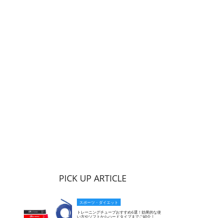
PICK UP ARTICLE
スポーツ・ダイエット
トレーニングチューブおすすめ6選！効果的な使
い方やソフトからハードタイプまでご紹介！