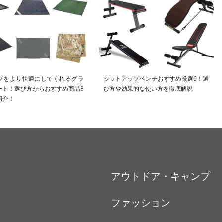
プをより快適にしてくれるグラ
シットアップベンチおすすめ厳選6！選
ート！選び方からおすすめ商品8
び方や効果的な使い方を徹底解説
紹介！
アウトドア・キャンプ
ファッション