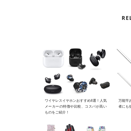
RE
ワイヤレスイヤホンおすすめ8選！人気
万能竿
メーカーの特徴や比較、コスパが高い
者にも
ものをご紹介！