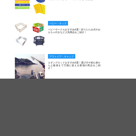
ベビー・キッズ
ベビーサークルおすすめ8選！折りたたみ式やお
もちゃ付きなど人気商品をご紹介！
アウトドア・キャンプ
エギングロッドおすすめ8選！選び方や初心者か
ら上級者まで万能に使える最強の商品をご紹
介！
スポーツ・ダイエット
ママに大人気！おすすめの子供乗せ用電動アシ
スト付き自転車おすすめ6選！選び方をポイント
別にご紹介！
アウトドア・キャンプ
【2021】ポータブル電源おすすめ7選！キャン
プで最強！容量・サイズを比較