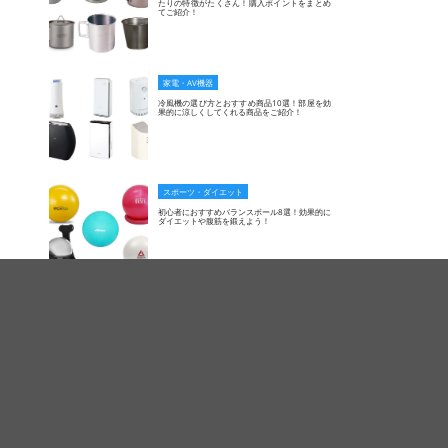
たりの特徴がたくさん！購入ポイントをまとめ
てご紹介！
家電・AV機器
冷風機の選び方とおすすめ商品10選！部屋を効
果的に涼しくしてくれる商品をご紹介！
スポーツ・ダイエット
初心者におすすめバランスボール8選！効果的に
ダイエットや腹筋を鍛えよう！
スポーツ・ダイエット
おすすめのバランスディスク厳選8！選び方や使
い方、種類をご紹介します！
アウトドア・キャンプ
人気のファミリーテントおすすめ8選！タイプご
との特徴や選び方、厳選商品をご紹介