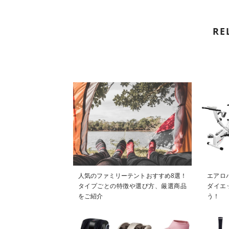
RE
人気のファミリーテントおすすめ8選！
エアロ
タイプごとの特徴や選び方、厳選商品
ダイエ
をご紹介
う！