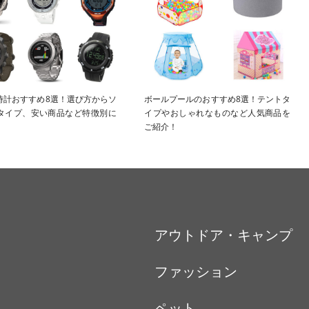
時計おすすめ8選！選び方からソ
ボールプールのおすすめ8選！テントタ
タイプ、安い商品など特徴別に
イプやおしゃれなものなど人気商品を
！
ご紹介！
アウトドア・キャンプ
ファッション
ペット