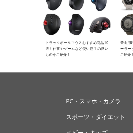
トラックボールマウスおすすめ商品10
登山用
選！仕事やゲームなど使い勝手の良い
ーラー
ものをご紹介！
ご紹介
PC・スマホ・カメラ
スポーツ・ダイエット
ベビー・キッズ