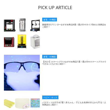
PICK UP ARTICLE
家電・AV機器
家庭用3Dプリンターおすすめ商品8選！選び方やタイプ別の人気商品を
ご紹介！
家電・AV機器
【2021】スマートグラスおすすめ商品7選！選び方やスマートグラスで
できることなどをご紹介！
ベビー・キッズ
バスマットおすすめ7選！赤ちゃん・子どもを転倒や冷えから守る！人
気商品をご紹介！