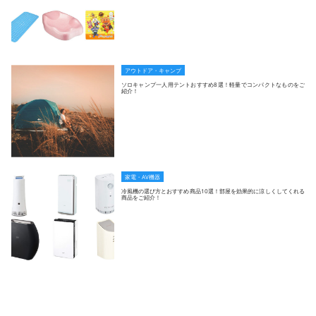
アウトドア・キャンプ
ソロキャンプ一人用テントおすすめ8選！軽量でコンパクトなものをご
紹介！
家電・AV機器
冷風機の選び方とおすすめ商品10選！部屋を効果的に涼しくしてくれる
商品をご紹介！