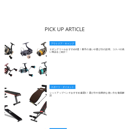
PICK UP ARTICLE
アウトドア・キャンプ
エギングリールおすすめ8選！番手の違いや選び方の説明、コスパの高
い商品をご紹介！
スポーツ・ダイエット
シットアップベンチおすすめ厳選6！選び方や効果的な使い方を徹底解
説