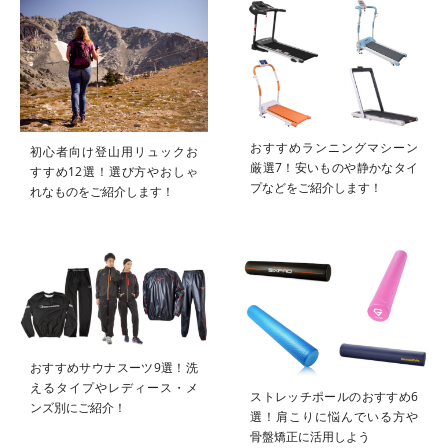
おすすめランニングマシーン
初心者向け登山用リュックお
厳選7！安いものや静かなタイ
すすめ12選！選び方やおしゃ
プなどをご紹介します！
れなものをご紹介します！
おすすめサウナスーツ9選！洗
えるタイプやレディース・メ
ストレッチポールのおすすめ6
ンズ別にご紹介！
選！肩こりに悩んでいる方や
骨盤矯正に活用しよう