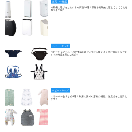
家電・AV機器
冷風機の選び方とおすすめ商品10選！部屋を効果的に涼しくしてくれる
商品をご紹介！
ベビー・キッズ
ベビーチェアベルトおすすめ8選！いつから使える？付け方は？などお
すすめ商品と共にご紹介！
ベビー・キッズ
スリーパーおすすめ8選！冬用の素材や形別の特徴、注意点をご紹介し
ます！