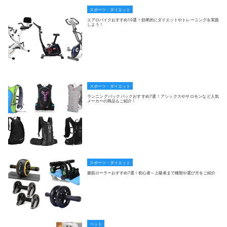
スポーツ・ダイエット
エアロバイクおすすめ10選！効果的にダイエットやトレーニングを実践
しよう！
スポーツ・ダイエット
ランニングバックパックおすすめ7選！アシックスやサロモンなど人気
メーカーの商品もご紹介！
スポーツ・ダイエット
腹筋ローラーおすすめ7選！初心者～上級者まで種類や選び方をご紹介
ペット