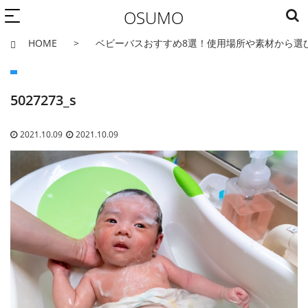
OSUMO
HOME
ベビーバスおすすめ8選！使用場所や素材から選
5027273_s
2021.10.09
2021.10.09