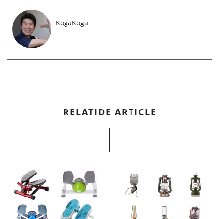
KogaKoga
RELATIDE ARTICLE