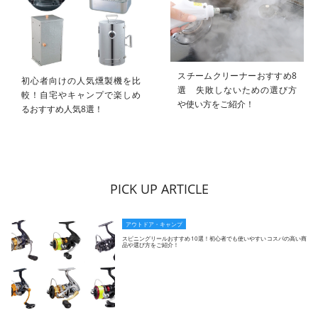
スチームクリーナーおすすめ8
初心者向けの人気燻製機を比
選 失敗しないための選び方
較！自宅やキャンプで楽しめ
や使い方をご紹介！
るおすすめ人気8選！
PICK UP ARTICLE
アウトドア・キャンプ
スピニングリールおすすめ10選！初心者でも使いやすいコスパの高い商
品や選び方をご紹介！