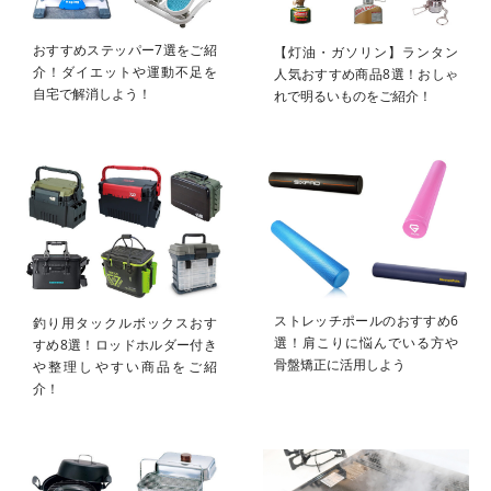
おすすめステッパー7選をご紹
【灯油・ガソリン】ランタン
介！ダイエットや運動不足を
人気おすすめ商品8選！おしゃ
自宅で解消しよう！
れで明るいものをご紹介！
ストレッチポールのおすすめ6
釣り用タックルボックスおす
選！肩こりに悩んでいる方や
すめ8選！ロッドホルダー付き
骨盤矯正に活用しよう
や整理しやすい商品をご紹
介！