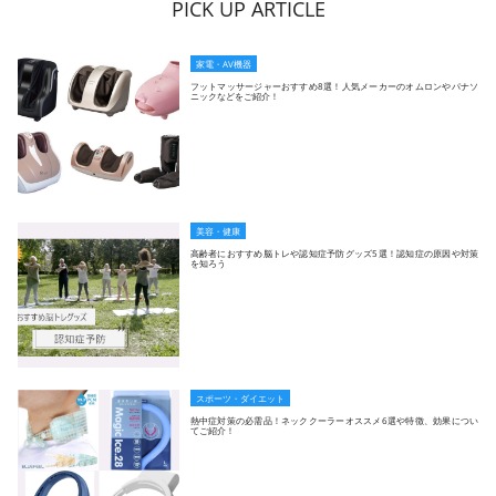
PICK UP ARTICLE
家電・AV機器
フットマッサージャーおすすめ8選！人気メーカーのオムロンやパナソ
ニックなどをご紹介！
美容・健康
高齢者におすすめ脳トレや認知症予防グッズ5選！認知症の原因や対策
を知ろう
スポーツ・ダイエット
熱中症対策の必需品！ネッククーラーオススメ6選や特徴、効果につい
てご紹介！