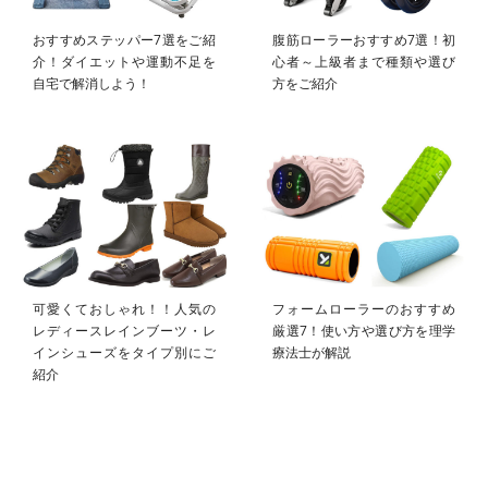
おすすめステッパー7選をご紹
腹筋ローラーおすすめ7選！初
介！ダイエットや運動不足を
心者～上級者まで種類や選び
自宅で解消しよう！
方をご紹介
可愛くておしゃれ！！人気の
フォームローラーのおすすめ
レディースレインブーツ・レ
厳選7！使い方や選び方を理学
インシューズをタイプ別にご
療法士が解説
紹介