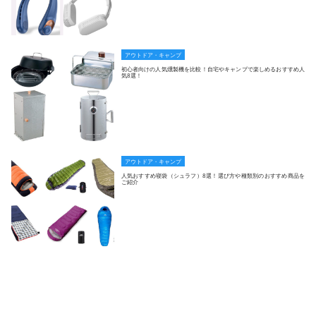
アウトドア・キャンプ
初心者向けの人気燻製機を比較！自宅やキャンプで楽しめるおすすめ人
気8選！
アウトドア・キャンプ
人気おすすめ寝袋（シュラフ）8選！選び方や種類別のおすすめ商品を
ご紹介